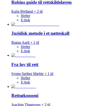
Robins guide til rettskildelæren
Kaija Bjelland
+
2
til
Heftet
E-bok
Juridisk metode i et nøtteskall
Ragna Aarli
+
1
til
Heftet
E-bok
Fra lov til rett
Synne Sæther Mæhle
+
1
til
Heftet
E-bok
Rettsøkonomi
Joachim Thøgersen
+
2
til