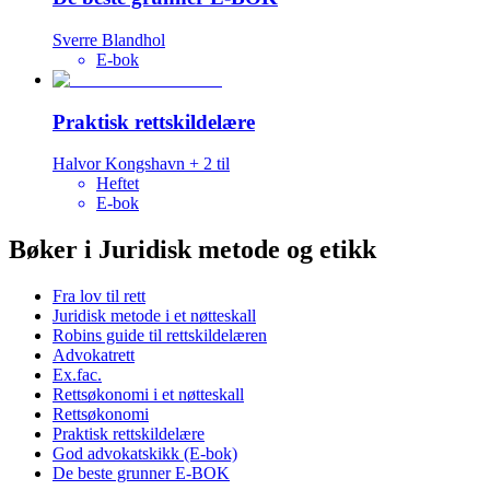
Sverre Blandhol
E-bok
Praktisk rettskildelære
Halvor Kongshavn
+
2
til
Heftet
E-bok
Bøker i Juridisk metode og etikk
Fra lov til rett
Juridisk metode i et nøtteskall
Robins guide til rettskildelæren
Advokatrett
Ex.fac.
Rettsøkonomi i et nøtteskall
Rettsøkonomi
Praktisk rettskildelære
God advokatskikk (E-bok)
De beste grunner E-BOK