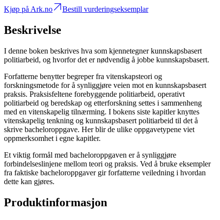
Kjøp på Ark.no
Bestill vurderingseksemplar
Beskrivelse
I denne boken beskrives hva som kjennetegner kunnskapsbasert
politiarbeid, og hvorfor det er nødvendig å jobbe kunnskapsbasert.
Forfatterne benytter begreper fra vitenskapsteori og
forskningsmetode for å synliggjøre veien mot en kunnskapsbasert
praksis. Praksisfeltene forebyggende politiarbeid, operativt
politiarbeid og beredskap og etterforskning settes i sammenheng
med en vitenskapelig tilnærming. I bokens siste kapitler knyttes
vitenskapelig tenkning og kunnskapsbasert politiarbeid til det å
skrive bacheloroppgave. Her blir de ulike oppgavetypene viet
oppmerksomhet i egne kapitler.
Et viktig formål med bacheloroppgaven er å synliggjøre
forbindelseslinjene mellom teori og praksis. Ved å bruke eksempler
fra faktiske bacheloroppgaver gir forfatterne veiledning i hvordan
dette kan gjøres.
Produktinformasjon