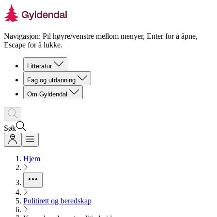
Navigasjon: Pil høyre/venstre mellom menyer, Enter for å åpne,
Escape for å lukke.
Litteratur
Fag og utdanning
Om Gyldendal
Søk
Hjem
Politirett og beredskap