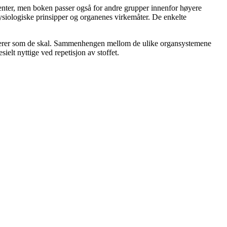
nter, men boken passer også for andre grupper innenfor høyere
ysiologiske prinsipper og organenes virkemåter. De enkelte
ungerer som de skal. Sammenhengen mellom de ulike organsystemene
ielt nyttige ved repetisjon av stoffet.