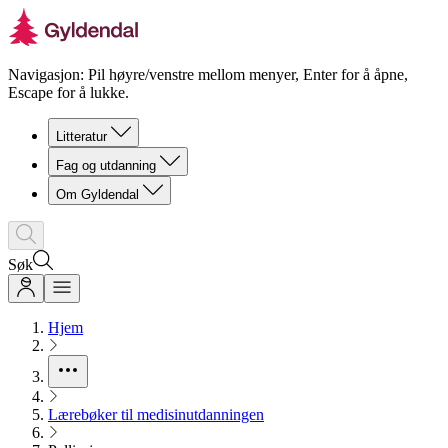
Navigasjon: Pil høyre/venstre mellom menyer, Enter for å åpne,
Escape for å lukke.
Litteratur
Fag og utdanning
Om Gyldendal
Søk
Hjem
Lærebøker til medisinutdanningen