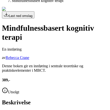
Mindfulnessbasert kognitiv terapi
Last ned omslag
Mindfulnessbasert kognitiv
terapi
En innføring
av
Rebecca Crane
Denne boken gir en innføring i sentrale teoretiske og
praktiskeelementer i MBCT.
389,-
Utsolgt
Beskrivelse