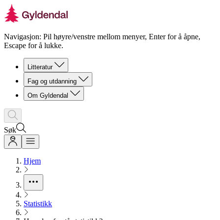
Navigasjon: Pil høyre/venstre mellom menyer, Enter for å åpne,
Escape for å lukke.
Litteratur
Fag og utdanning
Om Gyldendal
Søk
Hjem
Statistikk