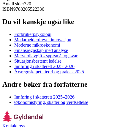
Antall sider
320
ISBN
9788205522336
Du vil kanskje også like
Forbrukerpsykologi
Medarbeiderdrevet innovasjon
Moderne mikroøkonomi
Finansregnskap med analyse
Merverdiavgift - spørsmål og svar
Situasjonsbestemt ledelse
Innføring i skatterett 2025–2026
Årsregnskapet i teori og praksis 2025
Andre bøker fra forfatterne
Innføring i skatterett 2025–2026
Økonomistyring, skatter og verdsettelse
Kontakt oss