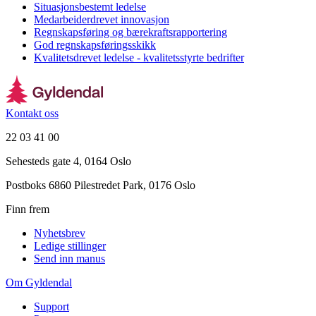
Situasjonsbestemt ledelse
Medarbeiderdrevet innovasjon
Regnskapsføring og bærekraftsrapportering
God regnskapsføringsskikk
Kvalitetsdrevet ledelse - kvalitetsstyrte bedrifter
Kontakt oss
22 03 41 00
Sehesteds gate 4, 0164 Oslo
Postboks 6860 Pilestredet Park, 0176 Oslo
Finn frem
Nyhetsbrev
Ledige stillinger
Send inn manus
Om Gyldendal
Support