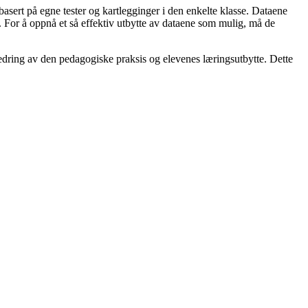
 basert på egne tester og kartlegginger i den enkelte klasse. Dataene
is. For å oppnå et så effektiv utbytte av dataene som mulig, må de
bedring av den pedagogiske praksis og elevenes læringsutbytte. Dette