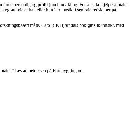
remme personlig og profesjonell utvikling. For at slike hjelpesamtaler
å avgjørende at han eller hun har innsikt i sentrale redskaper på
orskningsbasert måte. Cato R.P. Bjørndals bok gir slik innsikt, med
samtaler." Les anmeldelsen på Forebygging.no.