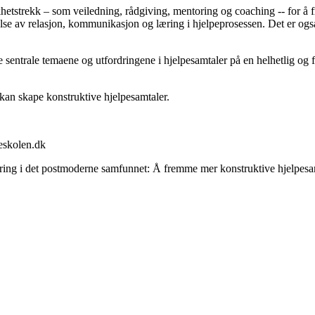
hetstrekk – som veiledning, rådgiving, mentoring og coaching -- for å f
tåelse av relasjon, kommunikasjon og læring i hjelpeprosessen. Det er ogs
sentrale temaene og utfordringene i hjelpesamtaler på en helhetlig og f
kan skape konstruktive hjelpesamtaler.
eskolen.dk
fordring i det postmoderne samfunnet: Å fremme mer konstruktive hjelpe