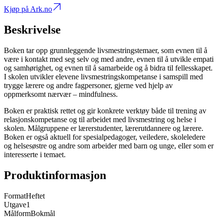
Kjøp på Ark.no
Beskrivelse
Boken tar opp grunnleggende livsmestringstemaer, som evnen til å
være i kontakt med seg selv og med andre, evnen til å utvikle empati
og samhørighet, og evnen til å samarbeide og å bidra til fellesskapet.
I skolen utvikler elevene livsmestringskompetanse i samspill med
trygge lærere og andre fagpersoner, gjerne ved hjelp av
oppmerksomt nærvær – mindfulness.
Boken er praktisk rettet og gir konkrete verktøy både til trening av
relasjonskompetanse og til arbeidet med livsmestring og helse i
skolen. Målgruppene er lærerstudenter, lærerutdannere og lærere.
Boken er også aktuell for spesialpedagoger, veiledere, skoleledere
og helsesøstre og andre som arbeider med barn og unge, eller som er
interesserte i temaet.
Produktinformasjon
Format
Heftet
Utgave
1
Målform
Bokmål