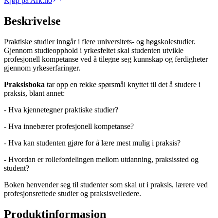
Kjøp på Ark.no
Beskrivelse
Praktiske studier inngår i flere universitets- og høgskolestudier.
Gjennom studieopphold i yrkesfeltet skal studenten utvikle
profesjonell kompetanse ved å tilegne seg kunnskap og ferdigheter
gjennom yrkeserfaringer.
Praksisboka
tar opp en rekke spørsmål knyttet til det å studere i
praksis, blant annet:
- Hva kjennetegner praktiske studier?
- Hva innebærer profesjonell kompetanse?
- Hva kan studenten gjøre for å lære mest mulig i praksis?
- Hvordan er rollefordelingen mellom utdanning, praksissted og
student?
Boken henvender seg til studenter som skal ut i praksis, lærere ved
profesjonsrettede studier og praksisveiledere.
Produktinformasjon