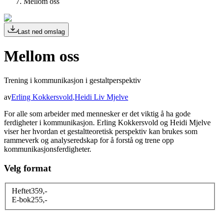
Mellom oss
Last ned omslag
Mellom oss
Trening i kommunikasjon i gestaltperspektiv
av
Erling Kokkersvold
,
Heidi Liv Mjelve
For alle som arbeider med mennesker er det viktig å ha gode
ferdigheter i kommunikasjon. Erling Kokkersvold og Heidi Mjelve
viser her hvordan et gestaltteoretisk perspektiv kan brukes som
rammeverk og analyseredskap for å forstå og trene opp
kommunikasjonsferdigheter.
Velg format
Heftet
359
,-
E-bok
255
,-