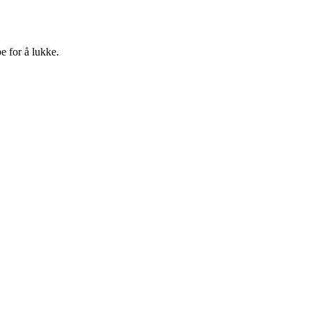
e for å lukke.