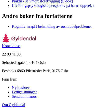
Praktisk selvmordsforebygging (E-bok)
Utviklingspsykologiske perspektiv på barns oppvekst
Andre bøker fra forfatterne
Kognitiv terapi i behandling av rusmiddelproblemer
Kontakt oss
22 03 41 00
Sehesteds gate 4, 0164 Oslo
Postboks 6860 Pilestredet Park, 0176 Oslo
Finn frem
Nyhetsbrev
Ledige stillinger
Send inn manus
Om Gyldendal