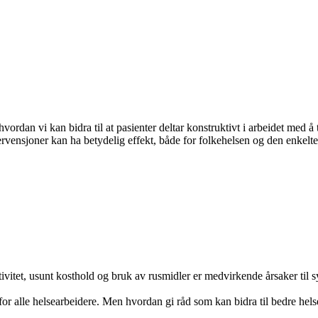
ordan vi kan bidra til at pasienter deltar konstruktivt i arbeidet med å
ervensjoner kan ha betydelig effekt, både for folkehelsen og den enkelte
vitet, usunt kosthold og bruk av rusmidler er medvirkende årsaker til
g for alle helsearbeidere. Men hvordan gi råd som kan bidra til bedre hels