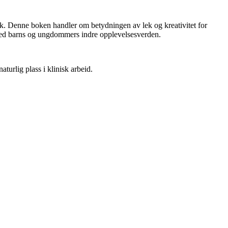
ek. Denne boken handler om betydningen av lek og kreativitet for
t med barns og ungdommers indre opplevelsesverden.
aturlig plass i klinisk arbeid.