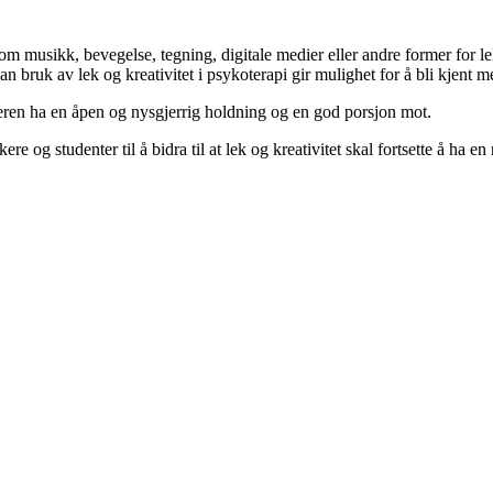
om musikk, bevegelse, tegning, digitale medier eller andre former for l
 bruk av lek og kreativitet i psykoterapi gir mulighet for å bli kjen
leren ha en åpen og nysgjerrig holdning og en god porsjon mot.
og studenter til å bidra til at lek og kreativitet skal fortsette å ha en n