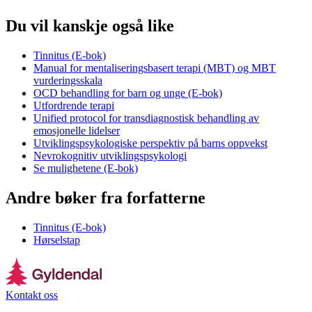
Du vil kanskje også like
Tinnitus (E-bok)
Manual for mentaliseringsbasert terapi (MBT) og MBT
vurderingsskala
OCD behandling for barn og unge (E-bok)
Utfordrende terapi
Unified protocol for transdiagnostisk behandling av
emosjonelle lidelser
Utviklingspsykologiske perspektiv på barns oppvekst
Nevrokognitiv utviklingspsykologi
Se mulighetene (E-bok)
Andre bøker fra forfatterne
Tinnitus (E-bok)
Hørselstap
Kontakt oss