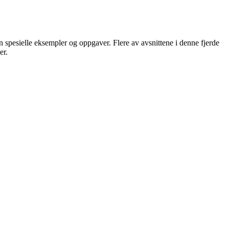
n spesielle eksempler og oppgaver. Flere av avsnittene i denne fjerde
er.