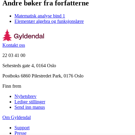
Andre bøker fra forfatterne
Matematisk analyse bind 1
Elementær algebra og funksjonslære
Kontakt oss
22 03 41 00
Sehesteds gate 4, 0164 Oslo
Postboks 6860 Pilestredet Park, 0176 Oslo
Finn frem
Nyhetsbrev
Ledige stillinger
Send inn manus
Om Gyldendal
Support
Presse