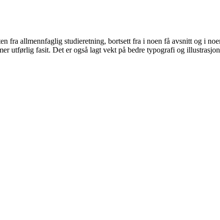
fra allmennfaglig studieretning, bortsett fra i noen få avsnitt og i noe
utførlig fasit. Det er også lagt vekt på bedre typografi og illustrasjon