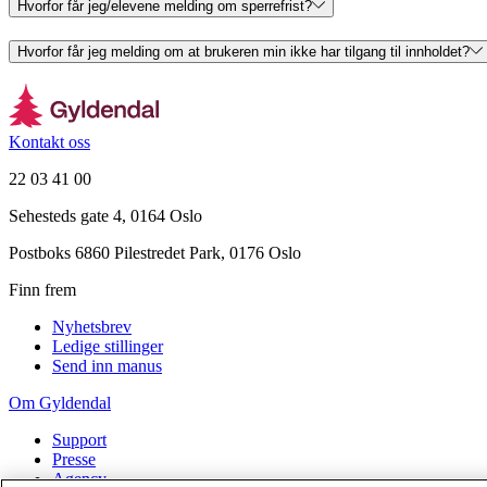
Hvorfor får jeg/elevene melding om sperrefrist?
Hvorfor får jeg melding om at brukeren min ikke har tilgang til innholdet?
Kontakt oss
22 03 41 00
Sehesteds gate 4, 0164 Oslo
Postboks 6860 Pilestredet Park, 0176 Oslo
Finn frem
Nyhetsbrev
Ledige stillinger
Send inn manus
Om Gyldendal
Support
Presse
Agency