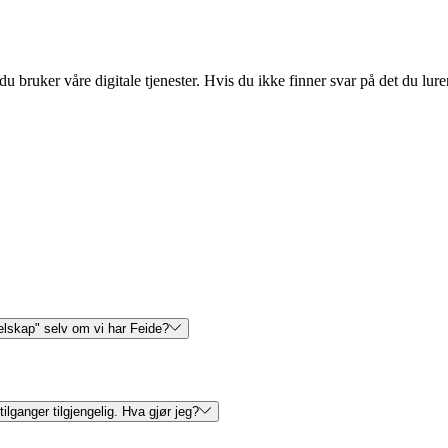
u bruker våre digitale tjenester. Hvis du ikke finner svar på det du lur
selskap" selv om vi har Feide?
tilganger tilgjengelig. Hva gjør jeg?