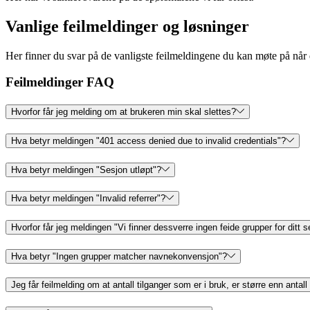
Vanlige feilmeldinger og løsninger
Her finner du svar på de vanligste feilmeldingene du kan møte på når d
Feilmeldinger FAQ
Hvorfor får jeg melding om at brukeren min skal slettes?
Hva betyr meldingen "401 access denied due to invalid credentials"?
Hva betyr meldingen "Sesjon utløpt"?
Hva betyr meldingen "Invalid referrer"?
Hvorfor får jeg meldingen "Vi finner dessverre ingen feide grupper for ditt 
Hva betyr "Ingen grupper matcher navnekonvensjon"?
Jeg får feilmelding om at antall tilganger som er i bruk, er større enn antall 