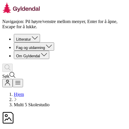
Navigasjon: Pil høyre/venstre mellom menyer, Enter for å åpne,
Escape for å lukke.
Litteratur
Fag og utdanning
Om Gyldendal
Søk
Hjem
Multi 5 Skolestudio