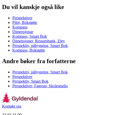
Du vil kanskje også like
Perspektiver
Pilot, Bokstøtte
Kompass
Dimensjonar
Kompass, Smart Bok
Dimensjoner, Ressursbank, Elev
Perspektiv, påbygging, Smart Bok
Kompass, Bokstøtte
Andre bøker fra forfatterne
Perspektiv, påbygging, Smart Bok
Perspektiver
Perspektiv, Smart Bok
Perspektiver, Fagrom, Skolestudio
Kontakt oss
22 03 41 00