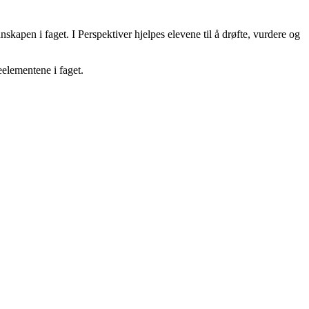
nskapen i faget. I Perspektiver hjelpes elevene til å drøfte, vurdere og
eelementene i faget.