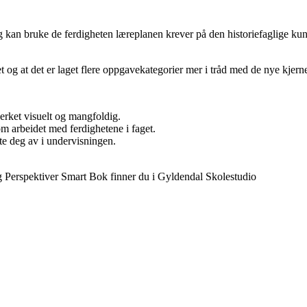
lig kan bruke de ferdigheten læreplanen krever på den historiefaglige kun
 og at det er laget flere oppgavekategorier mer i tråd med de nye kjern
verket visuelt og mangfoldig.
m arbeidet med ferdighetene i faget.
te deg av i undervisningen.
g Perspektiver Smart Bok finner du i Gyldendal Skolestudio