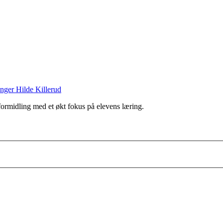
Inger Hilde Killerud
formidling med et økt fokus på elevens læring.