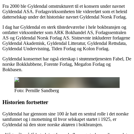
Fra 2000 ble Gyldendal omstrukturert til et konsern under navnet
Gyldendal ASA. Forlagsvirksomheten ble videreført som et heleid
datterselskap under det historiske navnet Gyldendal Norsk Forlag.
I dag har Gyldendal en sterk tilstedeværelse i hele bokbransjen og
omfatter virksomheter som ARK Bokhandel AS, Forlagssentralen
AS og Gyldendal Norsk Forlag AS. Sistnevnte inkluderer forlagene
Gyldendal Akademisk, Gyldendal Litteratur, Gyldendal Rettsdata,
Gyldendal Undervisning, Tiden Forlag og Kolon Forlag.
Gyldendal konsernet har også eierskap i strømmetjenesten Fabel, De
norske Bokklubbene, Forente Forlag, Megafon Forlag og
Bokbasen.
Foto: Pernille Sandberg
Historien fortsetter
Gyldendal har gjennom sine 100 år hatt en sentral rolle i det norske
samfunnet og i motsetning til hvor selskapet startet i 1925, er
Gyldendal nå den store norske aktøren i bokbransjen.