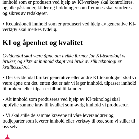
innhold som er produsert ved hjelp av KI-verktøy skal kontrolleres,
og alle påstander, kilder og holdninger som fremmes skal vurderes
og sikres av redaktører.
• Redaksjonelt innhold som er produsert ved hjelp av generative KI-
verktøy skal merkes tydelig.
KI og åpenhet og kvalitet
Gyldendal skal være åpne om hvilke former for KI-teknologi vi
bruker, og sikre at innhold skapt ved bruk av slik teknologi er
kvalitetssikret.
• Der Gyldendal bruker generative eller andre KI-teknologier skal vi
være åpne om det, enten det er når vi lager innhold, tilpasser innhold
til brukere eller tilpasser tilbud til kunder.
• Alt innhold som produseres ved hjelp av KI-teknologi skal
oppfylle samme krav til kvalitet som øvrig innhold vi produserer.
• Vi skal stille de samme kravene til våre leverandører og
tredjeparter som leverer innhold eller verktøy til oss, som vi stiller til
oss selv.