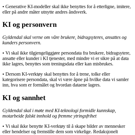
• Generative KI-modeller skal ikke benyttes for å etterligne, imitere,
eller på andre måter utnytte andres åndsverk.
KI og personvern
Gyldendal skal verne om våre brukere, bidragsyteres, ansattes og
kunders personvern.
• Vi skal ikke tilgjengeliggjøre persondata fra brukere, bidragsytere,
ansatte eller kunder i KI tjenester, med mindre vi er sikre på at data
ikke lagres, benyttes som treningsdata eller kan misbrukes.
• Dersom KI-verktøy skal benyttes for å trene, tolke eller
kategorisere persondata, skal vi være åpne på hvilke data vi samler
inn, hva som er formålet og hvordan dataene lagres.
KI og sannhet
Gyldendal skal i møte med KI-teknologi formidle kunnskap,
motarbeide falskt innhold og fremme ytringsfrihet
• Vi skal ikke benytte KI-verktøy til å skape bilder av mennesker
eller hendelser og fremstille dem som virkelige. Redaksjonelt