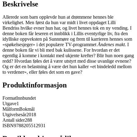
Beskrivelse
Allerede som barn opplevde hun at drømmene hennes ble
virkelighet. Men først da hun var midt i livet oppdaget Lilli
Bendriss hvilke evner hun har, og livet hennes tok en ny vending. I
denne boken får leseren et innblikk i Lillis eventyrlige liv, fra den
idylliske oppveksten på Sunnmøre og frem til karrieren hennes som
«spøkelsesjeger» i det populære TV-programmet
Åndenes makt
. I
denne boken får vi bli med bak kulissene. For hvordan er det
egentlig å komme i kontakt med ukjente krefter? Blir hun noen gang
redd? Hvordan føles det å være utstyrt med disse uvanlige evnene?
Og er det en belastning å være det hun kaller «et bindeledd mellom
to verdener», eller føles det som en gave?
Produktinformasjon
Format
Innbundet
Utgave
1
Målform
Bokmål
Utgivelsesår
2018
Antall sider
288
ISBN
9788205512931