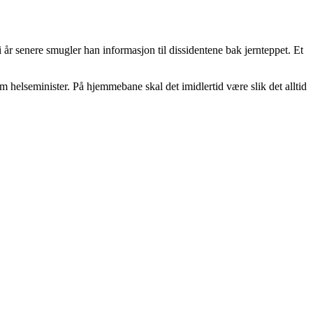
år senere smugler han informasjon til dissidentene bak jernteppet. Et
om helseminister. På hjemmebane skal det imidlertid være slik det alltid