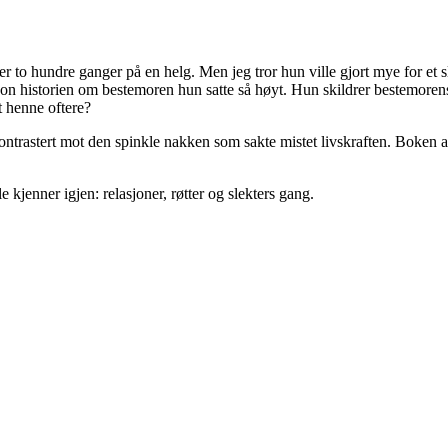
r to hundre ganger på en helg. Men jeg tror hun ville gjort mye for et s
on historien om bestemoren hun satte så høyt. Hun skildrer bestemorens
 henne oftere?
ntrastert mot den spinkle nakken som sakte mistet livskraften. Boken a
 kjenner igjen: relasjoner, røtter og slekters gang.