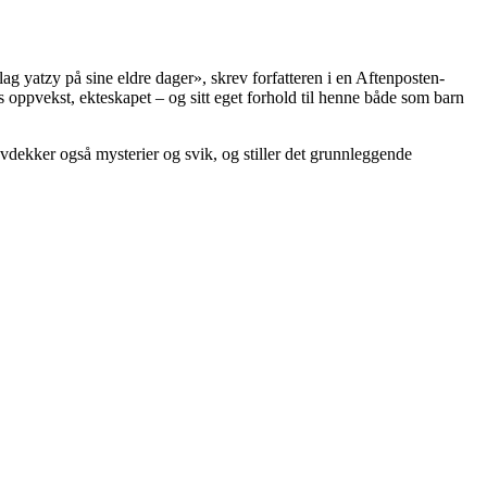
lag yatzy på sine eldre dager», skrev forfatteren i en Aftenposten-
 oppvekst, ekteskapet – og sitt eget forhold til henne både som barn
vdekker også mysterier og svik, og stiller det grunnleggende