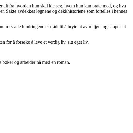
 alt fra hvordan hun skal kle seg, hvem hun kan prate med, og hva
ger. Sakte avdekkes løgnene og dekkhistoriene som fortelles i hennes
 tross alle hindringene er nødt til å bryte ut av miljøet og skape sitt
or å forsøke å leve et verdig liv, sitt eget liv.
e bøker og arbeider nå med en roman.