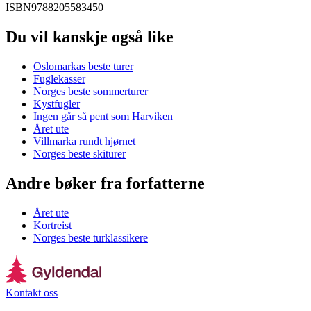
ISBN
9788205583450
Du vil kanskje også like
Oslomarkas beste turer
Fuglekasser
Norges beste sommerturer
Kystfugler
Ingen går så pent som Harviken
Året ute
Villmarka rundt hjørnet
Norges beste skiturer
Andre bøker fra forfatterne
Året ute
Kortreist
Norges beste turklassikere
Kontakt oss