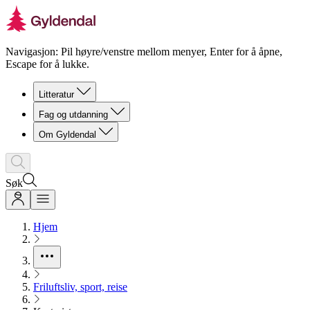
Navigasjon: Pil høyre/venstre mellom menyer, Enter for å åpne,
Escape for å lukke.
Litteratur
Fag og utdanning
Om Gyldendal
Søk
Hjem
Friluftsliv, sport, reise