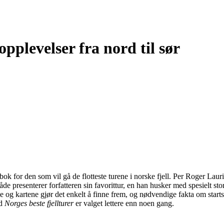
 opplevelser fra nord til sør
bok for den som vil gå de flotteste turene i norske fjell. Per Roger Lauri
de presenterer forfatteren sin favorittur, en han husker med spesielt sto
e og kartene gjør det enkelt å finne frem, og nødvendige fakta om startst
ed
Norges beste fjellturer
er valget lettere enn noen gang.