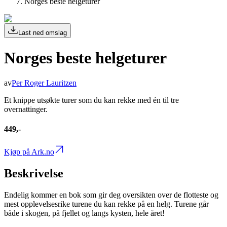
Norges beste helgeturer
Last ned omslag
Norges beste helgeturer
av
Per Roger Lauritzen
Et knippe utsøkte turer som du kan rekke med én til tre
overnattinger.
449,-
Kjøp på Ark.no
Beskrivelse
Endelig kommer en bok som gir deg oversikten over de flotteste og
mest opplevelsesrike turene du kan rekke på en helg. Turene går
både i skogen, på fjellet og langs kysten, hele året!