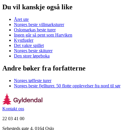
Du vil kanskje også like
Året ute
Norges beste villmarksturer
Oslomarkas beste turer
Ingen går så pent som Harviken
Kystfugler
Det vakre spillet
Norges beste skiturer
Den store løpeboka
Andre bøker fra forfatterne
Norges tøffeste turer
Norges beste fjellturer. 50 flotte opplevelser fra nord til sør
Kontakt oss
22 03 41 00
Sehesteds gate 4, 0164 Oslo