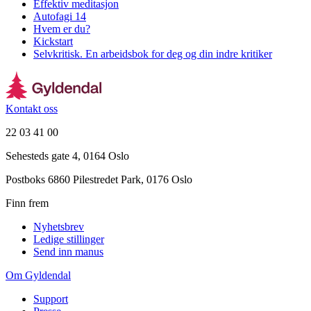
Effektiv meditasjon
Autofagi 14
Hvem er du?
Kickstart
Selvkritisk. En arbeidsbok for deg og din indre kritiker
Kontakt oss
22 03 41 00
Sehesteds gate 4, 0164 Oslo
Postboks 6860 Pilestredet Park, 0176 Oslo
Finn frem
Nyhetsbrev
Ledige stillinger
Send inn manus
Om Gyldendal
Support