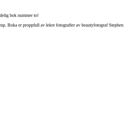
endelig bok nummer to!
keup. Boka er proppfull av lekre fotografier av beautyfotograf Stephen