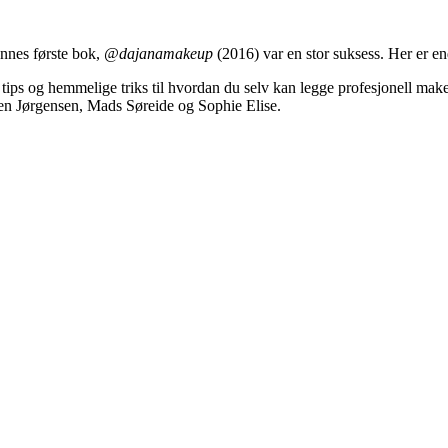
nnes første bok,
@dajanamakeup
(2016) var en stor suksess. Her er 
d, tips og hemmelige triks til hvordan du selv kan legge profesjonell ma
en Jørgensen, Mads Søreide og Sophie Elise.