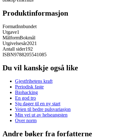
Produktinformasjon
Format
Innbundet
Utgave
1
Målform
Bokmål
Utgivelsesår
2021
Antall sider
192
ISBN
9788205541085
Du vil kanskje også like
Gjestfrihetens kraft
Periodisk faste
Biohacking
En god tro
Sju dager til en ny start
Veien til bedre pulsvariasjon
Min vei ut av helseangsten
Over norm
Andre bøker fra forfatterne