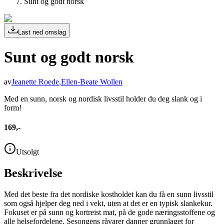
Sunt og godt norsk
Last ned omslag
Sunt og godt norsk
av
Jeanette Roede
,
Ellen-Beate Wollen
Med en sunn, norsk og nordisk livsstil holder du deg slank og i
form!
169,-
Utsolgt
Beskrivelse
Med det beste fra det nordiske kostholdet kan du få en sunn livsstil
som også hjelper deg ned i vekt, uten at det er en typisk slankekur.
Fokuset er på sunn og kortreist mat, på de gode næringsstoffene og
alle helsefordelene. Sesongens råvarer danner grunnlaget for