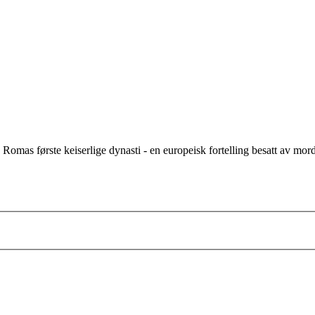
v Romas første keiserlige dynasti - en europeisk fortelling besatt av mo