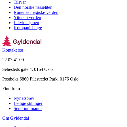
Tilsvar
Den norske nazieliten
Runenes magiske verden
Ytterst i verden
Likvidasjonen
Kompani Linge
Kontakt oss
22 03 41 00
Sehesteds gate 4, 0164 Oslo
Postboks 6860 Pilestredet Park, 0176 Oslo
Finn frem
Nyhetsbrev
Ledige stillinger
Send inn manus
Om Gyldendal