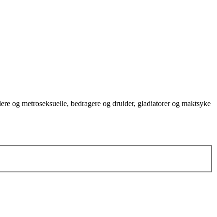
rdere og metroseksuelle, bedragere og druider, gladiatorer og maktsyke