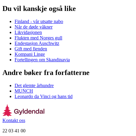
Du vil kanskje også like
Finland - vår utsatte nabo
Når de døde våkner
Likvidasjonen
Flukten med Norges gull
Endestasjon Auschwitz
Gift med fienden
Kompani Linge
Fortellingen om Skandinavia
Andre bøker fra forfatterne
Det glemte århundre
MUNCH
Leonardo da Vinci og hans tid
Kontakt oss
22 03 41 00