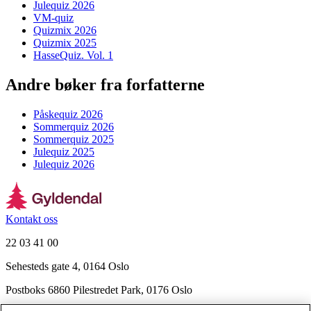
Julequiz 2026
VM-quiz
Quizmix 2026
Quizmix 2025
HasseQuiz. Vol. 1
Andre bøker fra forfatterne
Påskequiz 2026
Sommerquiz 2026
Sommerquiz 2025
Julequiz 2025
Julequiz 2026
Kontakt oss
22 03 41 00
Sehesteds gate 4, 0164 Oslo
Postboks 6860 Pilestredet Park, 0176 Oslo