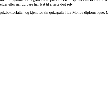
er eller når du bare har lyst til å teste deg selv.
og quizbokforfatter, og kjent for sin quizspalte i Le Monde diplomatique.