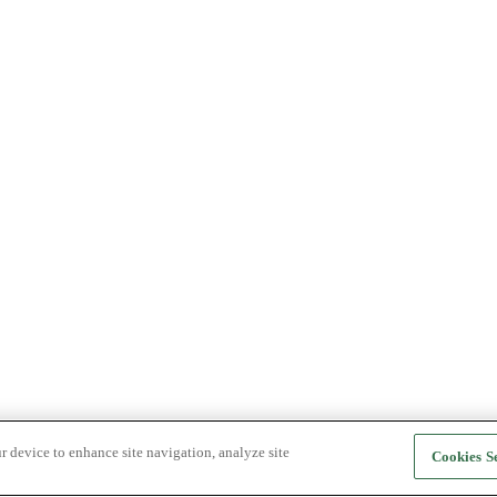
r device to enhance site navigation, analyze site
Cookies Se