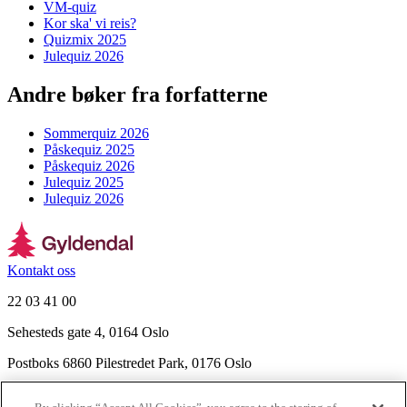
VM-quiz
Kor ska' vi reis?
Quizmix 2025
Julequiz 2026
Andre bøker fra forfatterne
Sommerquiz 2026
Påskequiz 2025
Påskequiz 2026
Julequiz 2025
Julequiz 2026
Kontakt oss
22 03 41 00
Sehesteds gate 4, 0164 Oslo
Postboks 6860 Pilestredet Park, 0176 Oslo
Finn frem