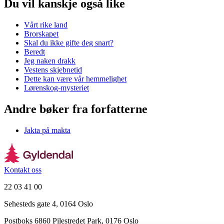
Du vil kanskje også like
Vårt rike land
Brorskapet
Skal du ikke gifte deg snart?
Beredt
Jeg naken drakk
Vestens skjebnetid
Dette kan være vår hemmelighet
Lørenskog-mysteriet
Andre bøker fra forfatterne
Jakta på makta
Kontakt oss
22 03 41 00
Sehesteds gate 4, 0164 Oslo
Postboks 6860 Pilestredet Park, 0176 Oslo