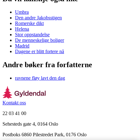
Umbra
Den andre Jakobsstigen
Romerske dikt
Helena
Stor oppstandelse
De menneskelige boliger
Madrid
Dagene er blitt fortere nå
Andre bøker fra forfatterne
ravnene fløy lavt den dag
Kontakt oss
22 03 41 00
Sehesteds gate 4, 0164 Oslo
Postboks 6860 Pilestredet Park, 0176 Oslo