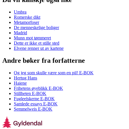
Umbra
Romerske dikt
Metamorfoser
De menneskelige boliger
Madrid
Munn mot tømmeret
Dette er ikke et stille sted
Elvene renner ut av kartene
Andre bøker fra forfatterne
Og jeg som skulle være som en pil! E-BOK
Hertug Hans
Haiene
Frihetens øyeblikk E-BOK
Stillheten E-BOK
Fugleelskerne E-BOK
Samlede essays E-BOK
Semmelweis E-BOK