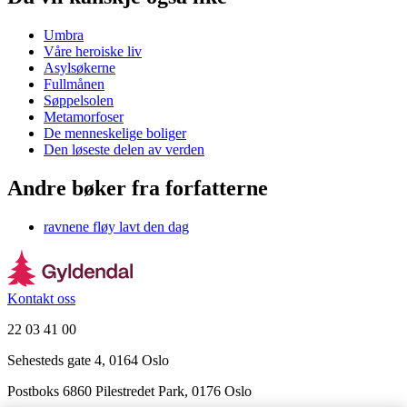
Umbra
Våre heroiske liv
Asylsøkerne
Fullmånen
Søppelsolen
Metamorfoser
De menneskelige boliger
Den løseste delen av verden
Andre bøker fra forfatterne
ravnene fløy lavt den dag
Kontakt oss
22 03 41 00
Sehesteds gate 4, 0164 Oslo
Postboks 6860 Pilestredet Park, 0176 Oslo