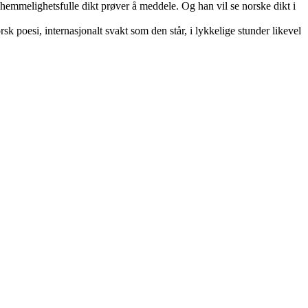
st hemmelighetsfulle dikt prøver å meddele. Og han vil se norske dikt i
rsk poesi, internasjonalt svakt som den står, i lykkelige stunder likevel