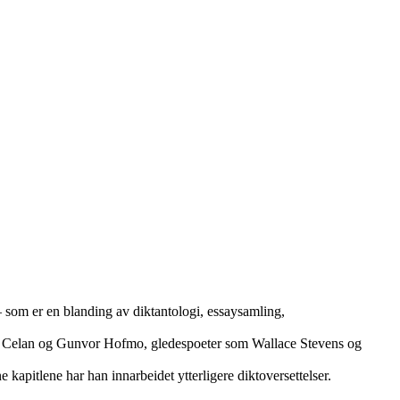
en – som er en blanding av diktantologi, essaysamling,
aul Celan og Gunvor Hofmo, gledespoeter som Wallace Stevens og
 kapitlene har han innarbeidet ytterligere diktoversettelser.