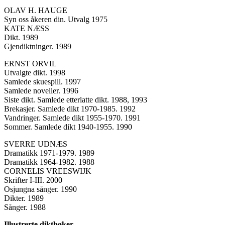
OLAV H. HAUGE
Syn oss åkeren din. Utvalg 1975
KATE NÆSS
Dikt. 1989
Gjendiktninger. 1989
ERNST ORVIL
Utvalgte dikt. 1998
Samlede skuespill. 1997
Samlede noveller. 1996
Siste dikt. Samlede etterlatte dikt. 1988, 1993
Brekasjer. Samlede dikt 1970-1985. 1992
Vandringer. Samlede dikt 1955-1970. 1991
Sommer. Samlede dikt 1940-1955. 1990
SVERRE UDNÆS
Dramatikk 1971-1979. 1989
Dramatikk 1964-1982. 1988
CORNELIS VREESWIJK
Skrifter I-III. 2000
Osjungna sånger. 1990
Dikter. 1989
Sånger. 1988
Illustrerte diktbøker