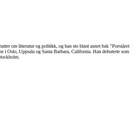
batter om litteratur og politikk, og han sto blant annet bak "Poesiåret
tene i Oslo, Uppsala og Santa Barbara, California. Han debuterte som
 Stockholm.