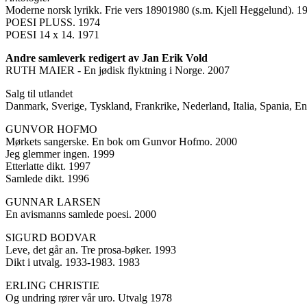
Moderne norsk lyrikk. Frie vers 18901980 (s.m. Kjell Heggelund). 1
POESI PLUSS. 1974
POESI 14 x 14. 1971
Andre samleverk redigert av Jan Erik Vold
RUTH MAIER - En jødisk flyktning i Norge. 2007
Salg til utlandet
Danmark, Sverige, Tyskland, Frankrike, Nederland, Italia, Spania, En
GUNVOR HOFMO
Mørkets sangerske. En bok om Gunvor Hofmo. 2000
Jeg glemmer ingen. 1999
Etterlatte dikt. 1997
Samlede dikt. 1996
GUNNAR LARSEN
En avismanns samlede poesi. 2000
SIGURD BODVAR
Leve, det går an. Tre prosa-bøker. 1993
Dikt i utvalg. 1933-1983. 1983
ERLING CHRISTIE
Og undring rører vår uro. Utvalg 1978