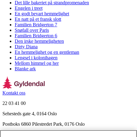
Det lille bakeriet på strandpromenaden
Engelen i treet
En godt bevart hemmelighet
En natt på et fransk slott
Familien Bridgerton 7
Snøfall over Paris
Familien Bridgerton 6
Den irske hemmeligheten
Dirty Diana
En hemmelighet og en gentleman
Lengsel i kolonihagen
Mellom himmel og her
Blanke ark
Kontakt oss
22 03 41 00
Sehesteds gate 4, 0164 Oslo
Postboks 6860 Pilestredet Park, 0176 Oslo
Finn frem