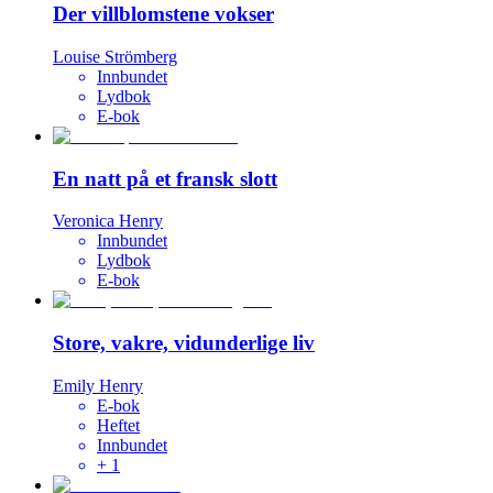
Der villblomstene vokser
Louise Strömberg
Innbundet
Lydbok
E-bok
En natt på et fransk slott
Veronica Henry
Innbundet
Lydbok
E-bok
Store, vakre, vidunderlige liv
Emily Henry
E-bok
Heftet
Innbundet
+
1