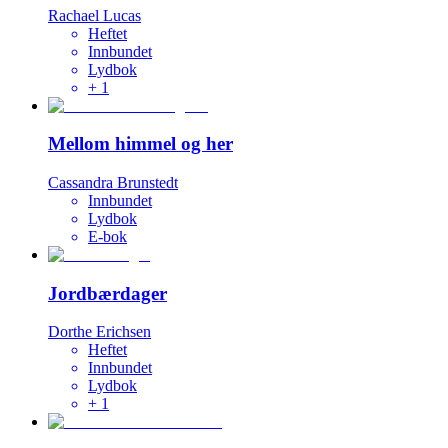
Rachael Lucas
Heftet
Innbundet
Lydbok
+
1
Mellom himmel og her
Cassandra Brunstedt
Innbundet
Lydbok
E-bok
Jordbærdager
Dorthe Erichsen
Heftet
Innbundet
Lydbok
+
1