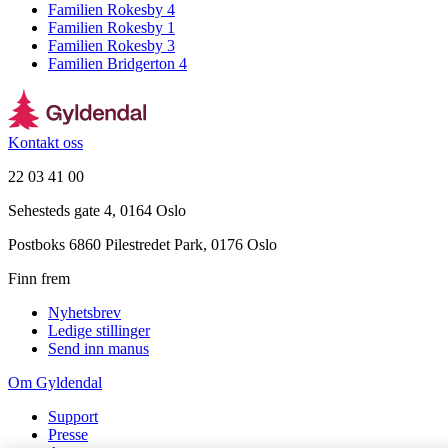
Familien Rokesby 4
Familien Rokesby 1
Familien Rokesby 3
Familien Bridgerton 4
Kontakt oss
22 03 41 00
Sehesteds gate 4, 0164 Oslo
Postboks 6860 Pilestredet Park, 0176 Oslo
Finn frem
Nyhetsbrev
Ledige stillinger
Send inn manus
Om Gyldendal
Support
Presse