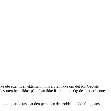
kke ute etter noen ektemann. I hvert fall ikke om det blir George,
essuten helt sikker på at han ikke liker henne. Og det passer henne
 oppdager de raskt at den personen de trodde de ikke tålte, ganske