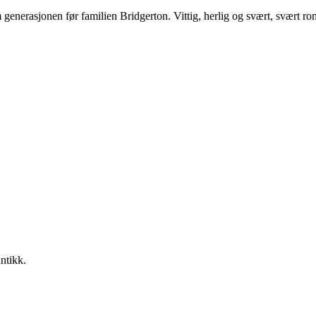
 generasjonen før familien Bridgerton. Vittig, herlig og svært, svært ro
ntikk.