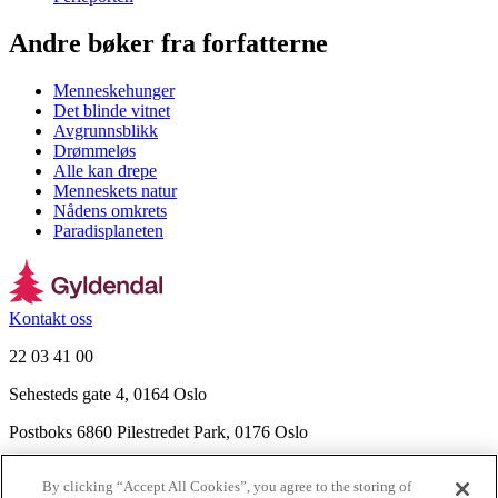
Andre bøker fra forfatterne
Menneskehunger
Det blinde vitnet
Avgrunnsblikk
Drømmeløs
Alle kan drepe
Menneskets natur
Nådens omkrets
Paradisplaneten
Kontakt oss
22 03 41 00
Sehesteds gate 4, 0164 Oslo
Postboks 6860 Pilestredet Park, 0176 Oslo
Finn frem
By clicking “Accept All Cookies”, you agree to the storing of