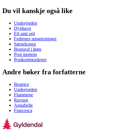
Du vil kanskje også like
Underjorden
Dyphavn
Ett sant ord
Fedrenes misgjerninger
Sørgekonen
Begravd i løgn
Post mortem
Postkortmorderen
Andre bøker fra forfatterne
Beatrice
Underjorden
Flammene
Ravnen
Annabelle
Francesca