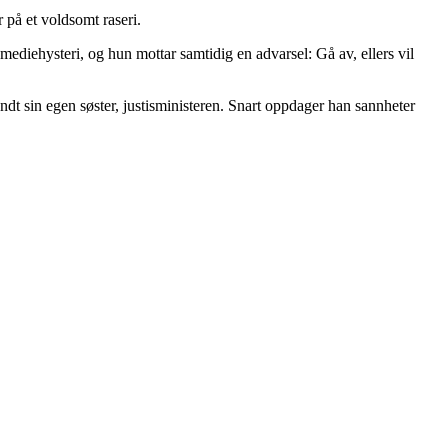
 på et voldsomt raseri.
mediehysteri, og hun mottar samtidig en advarsel: Gå av, ellers vil
ndt sin egen søster, justisministeren. Snart oppdager han sannheter